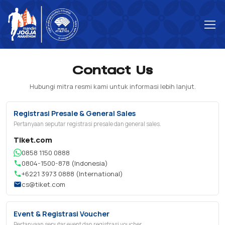
Contact Us
Hubungi mitra resmi kami untuk informasi lebih lanjut.
Registrasi Presale & General Sales
Pertanyaan seputar registrasi presale dan general sales.
Tiket.com
0858 1150 0888
0804-1500-878 (Indonesia)
+6221 3973 0888 (International)
cs@tiket.com
Event & Registrasi Voucher
Pertanyaan seputar event dan registrasi voucher.