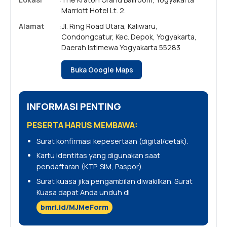
Marriott Hotel Lt. 2.
Alamat
:
Jl. Ring Road Utara, Kaliwaru,
Condongcatur, Kec. Depok, Yogyakarta,
Daerah Istimewa Yogyakarta 55283
Buka Google Maps
INFORMASI PENTING
PESERTA HARUS MEMBAWA:
Surat konfirmasi kepesertaan (digital/cetak).
Kartu identitas yang digunakan saat
pendaftaran (KTP, SIM, Paspor).
Surat kuasa jika pengambilan diwakilkan. Surat
Kuasa dapat Anda unduh di
bmri.id/MJMeForm