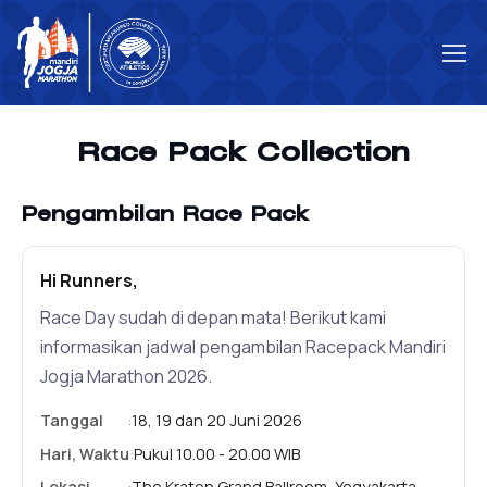
Race Pack Collection
Pengambilan Race Pack
Hi Runners,
Race Day sudah di depan mata! Berikut kami
informasikan jadwal pengambilan Racepack Mandiri
Jogja Marathon 2026.
Tanggal
:
18, 19 dan 20 Juni 2026
Hari, Waktu
:
Pukul 10.00 - 20.00 WIB
Lokasi
:
The Kraton Grand Ballroom, Yogyakarta